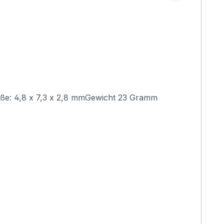
)Maße: 4,8 x 7,3 x 2,8 mmGewicht 23 Gramm