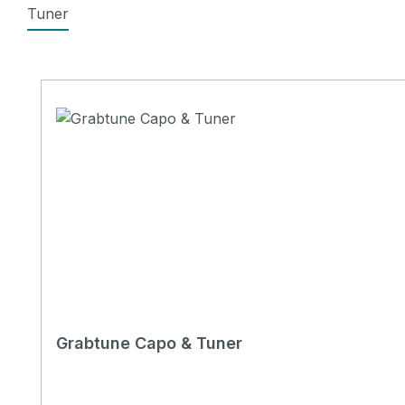
Tuner
Produktgalerie überspringen
Grabtune Capo & Tuner