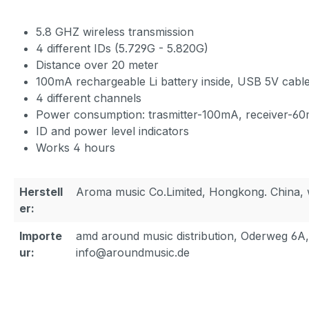
5.8 GHZ wireless transmission
4 different IDs (5.729G - 5.820G)
Distance over 20 meter
100mA rechargeable Li battery inside, USB 5V cabl
4 different channels
Power consumption: trasmitter-100mA, receiver-6
ID and power level indicators
Works 4 hours
Herstell
Aroma music Co.Limited, Hongkong. China
er:
Importe
amd around music distribution, Oderweg 6A
ur:
info@aroundmusic.de