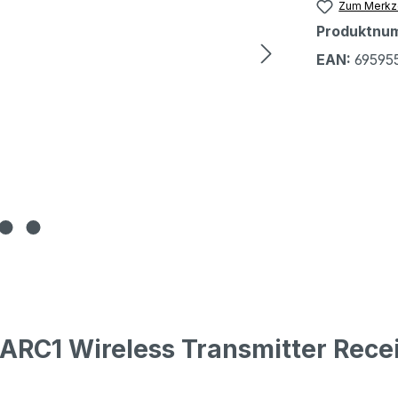
Zum Merkze
Produktnu
EAN:
69595
RC1 Wireless Transmitter Recei