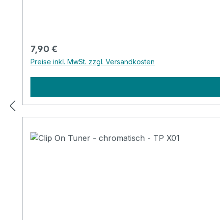
Regulärer Preis:
7,90 €
Preise inkl. MwSt. zzgl. Versandkosten