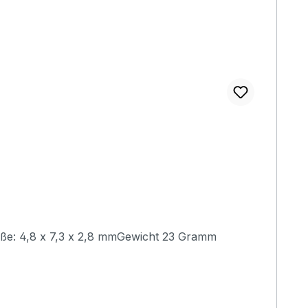
)Maße: 4,8 x 7,3 x 2,8 mmGewicht 23 Gramm