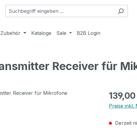
Zubehör
Kataloge
Sale
B2B Login
nsmitter Receiver für Mi
Regulärer Pr
139,00
Preise inkl
Derzeit n