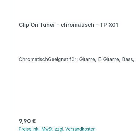
Clip On Tuner - chromatisch - TP X01
ChromatischGeeignet für: Gitarre, E-Gitarre, Bass
Regulärer Preis:
9,90 €
Preise inkl. MwSt. zzgl. Versandkosten