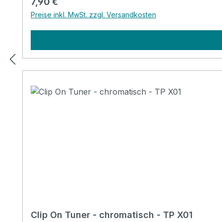
Regulärer Preis:
7,90 €
Preise inkl. MwSt. zzgl. Versandkosten
Clip On Tuner - chromatisch - TP X01