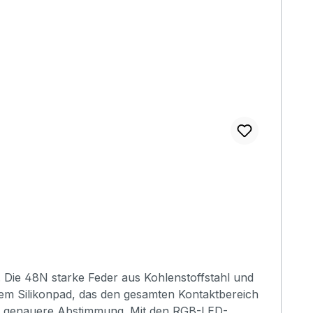
n. Die 48N starke Feder aus Kohlenstoffstahl und
hem Silikonpad, das den gesamten Kontaktbereich
und genauere Abstimmung. Mit den RGB-LED-