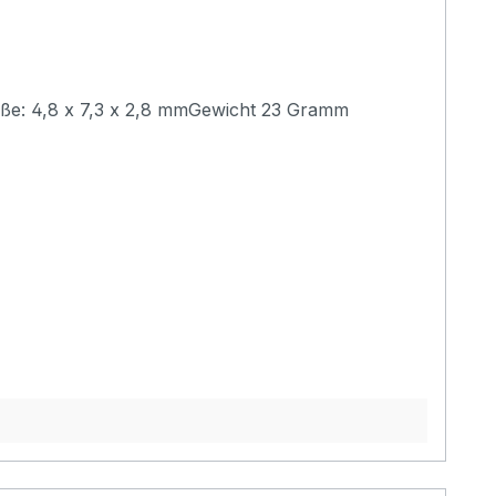
)Maße: 4,8 x 7,3 x 2,8 mmGewicht 23 Gramm