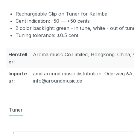
Rechargeable Clip on Tuner for Kalimba
Cent indication: -50 — +50 cents
2 color backlight: green - in tune, white - out of tun
Tuning tolerance: ±0.5 cent
Herstell
Aroma music Co.Limited, Hongkong. China
er:
Importe
amd around music distribution, Oderweg 6A
ur:
info@aroundmusic.de
Tuner
Produktgalerie überspringen