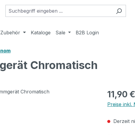
Zubehör
Kataloge
Sale
B2B Login
onom
gerät Chromatisch
Regulärer Pr
11,90 
Preise inkl
Derzeit n