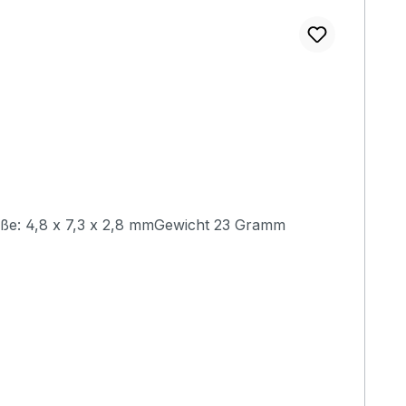
)Maße: 4,8 x 7,3 x 2,8 mmGewicht 23 Gramm