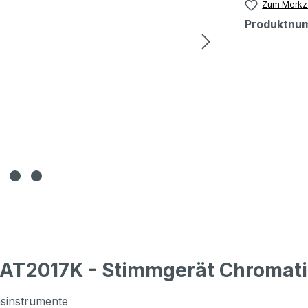
Zum Merkze
Produktnu
AT2017K - Stimmgerät Chromati
asinstrumente