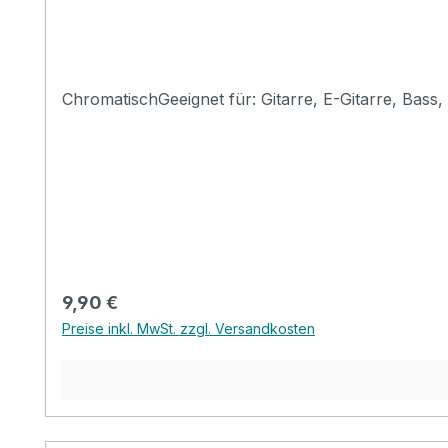
ChromatischGeeignet für: Gitarre, E-Gitarre, Bass
Regulärer Preis:
9,90 €
Preise inkl. MwSt. zzgl. Versandkosten