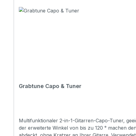
Grabtune Capo & Tuner
Multifunktionaler 2-in-1-Gitarren-Capo-Tuner, gee
der erweiterte Winkel von bis zu 120 ° machen de
abdeckt, ohne Kratzer an Ihrer Gitarre. Verwende