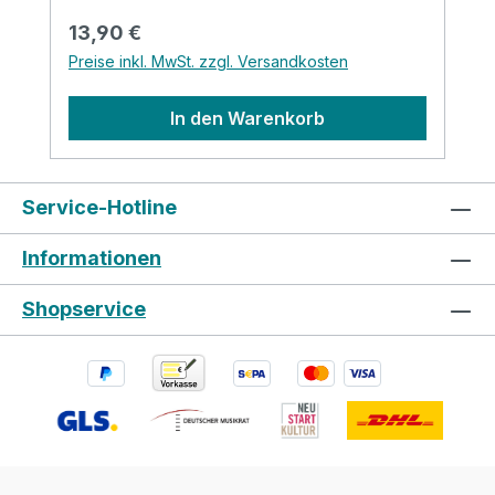
Regulärer Preis:
13,90 €
Preise inkl. MwSt. zzgl. Versandkosten
In den Warenkorb
Service-Hotline
Informationen
Shopservice