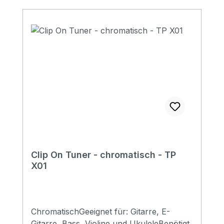
Clip On Tuner - chromatisch - TP
X01
ChromatischGeeignet für: Gitarre, E-
Gitarre, Bass, Violine und UkuleleBenötigt