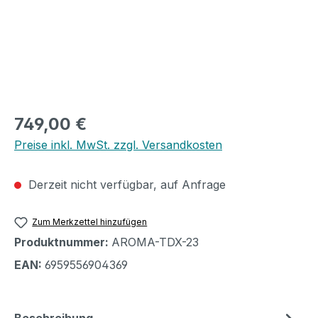
Regulärer Preis:
749,00 €
Preise inkl. MwSt. zzgl. Versandkosten
Derzeit nicht verfügbar, auf Anfrage
Zum Merkzettel hinzufügen
Produktnummer:
AROMA-TDX-23
EAN:
6959556904369