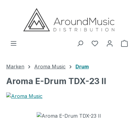
Zum Hauptinhalt springen
Ware
Marken
Aroma Music
Drum
Aroma E-Drum TDX-23 II
Bildergalerie überspringen