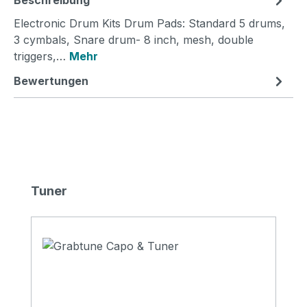
Beschreibung
Electronic Drum Kits Drum Pads: Standard 5 drums,
3 cymbals, Snare drum- 8 inch, mesh, double
triggers,…
Mehr
Bewertungen
Produktgalerie überspringen
Tuner