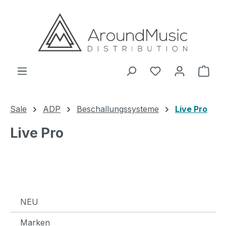
Zum Hauptinhalt springen
Ware
Sale
ADP
Beschallungssysteme
Live Pro
Live Pro
NEU
Marken