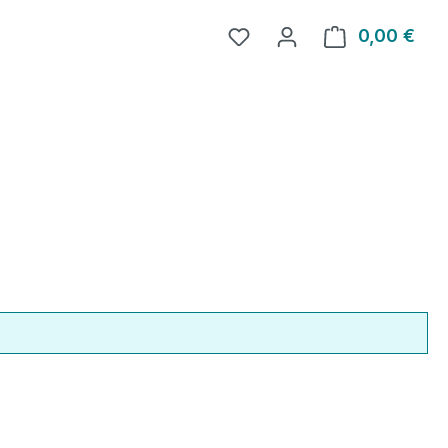
0,00 €
Ware