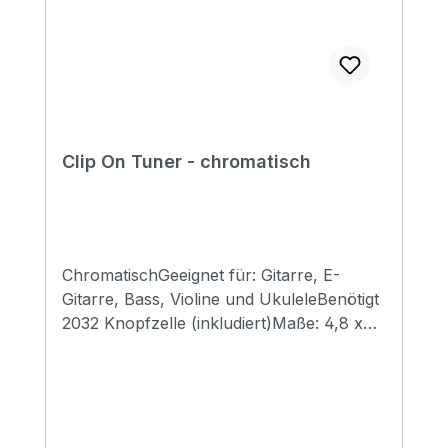
Clip On Tuner - chromatisch
ChromatischGeeignet für: Gitarre, E-
Gitarre, Bass, Violine und UkuleleBenötigt
2032 Knopfzelle (inkludiert)Maße: 4,8 x
7,3 x 2,8 mmGewicht 23 Gramm