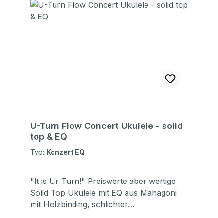
U-Turn Flow Concert Ukulele - solid
top & EQ
Typ:
Konzert EQ
"It is Ur Turn!" Preiswerte aber wertige
Solid Top Ukulele mit EQ aus Mahagoni
mit Holzbinding, schlichter
Schalllochrosette aus Holz und Satin