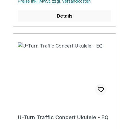
Preise inkl. MwSt. zzgl. Versandkosten
Details
U-Turn Traffic Concert Ukulele - EQ