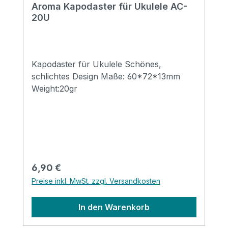
Aroma Kapodaster für Ukulele AC-
20U
Kapodaster für Ukulele Schönes,
schlichtes Design Maße: 60*72*13mm
Weight:20gr
Regulärer Preis:
6,90 €
Preise inkl. MwSt. zzgl. Versandkosten
In den Warenkorb