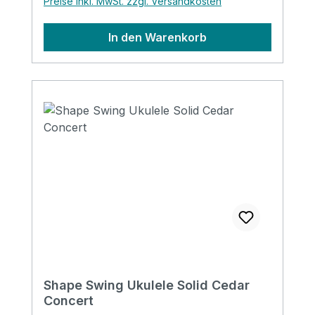
Preise inkl. MwSt. zzgl. Versandkosten
In den Warenkorb
Shape Swing Ukulele Solid Cedar
Concert