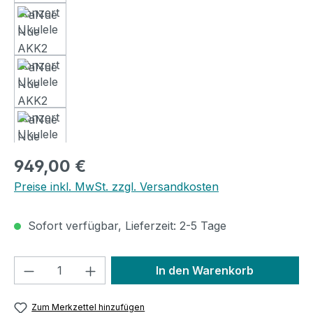
Regulärer Preis:
949,00 €
Preise inkl. MwSt. zzgl. Versandkosten
Sofort verfügbar, Lieferzeit: 2-5 Tage
Produkt Anzahl: Gib den gewünschten We
In den Warenkorb
Zum Merkzettel hinzufügen