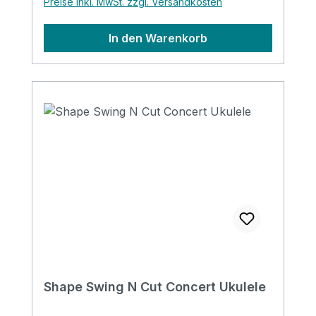
Preise inkl. MwSt. zzgl. Versandkosten
In den Warenkorb
Shape Swing N Cut Concert Ukulele