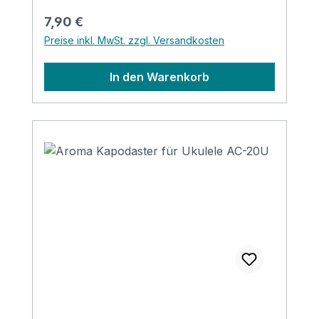
Regulärer Preis:
7,90 €
Preise inkl. MwSt. zzgl. Versandkosten
In den Warenkorb