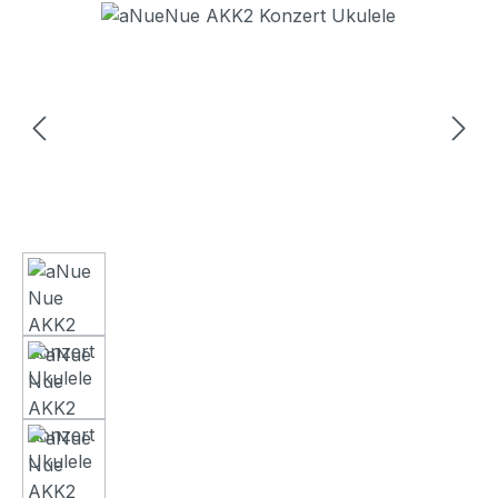
Bildergalerie überspringen