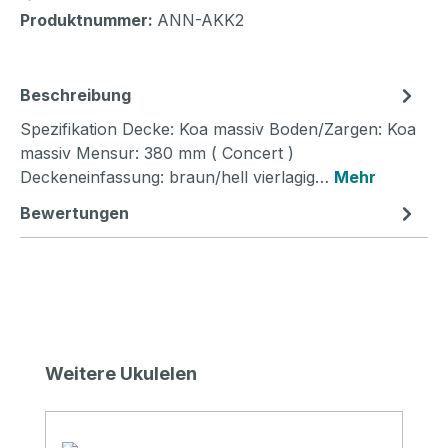
Produktnummer:
ANN-AKK2
Beschreibung
Spezifikation Decke: Koa massiv Boden/Zargen: Koa
massiv Mensur: 380 mm ( Concert )
Deckeneinfassung: braun/hell vierlagig…
Mehr
Bewertungen
Produktgalerie überspringen
Weitere Ukulelen