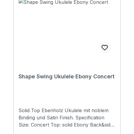
Gesamtlänge3,5 cm Sattelbreite
Shape Swing Ukulele Ebony Concert
Solid Top Ebenholz Ukulele mit noblem
Binding und Satin Finish. Specification
Size: Concert Top: solid Ebony Back&side:
Ebony Neck: Mahogany FB&Bridge: