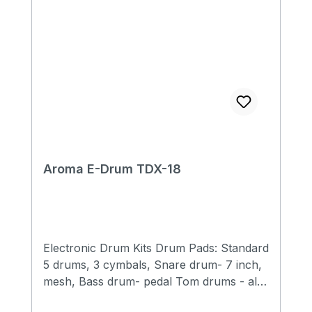
Aroma E-Drum TDX-18
Electronic Drum Kits Drum Pads: Standard
5 drums, 3 cymbals, Snare drum- 7 inch,
mesh, Bass drum- pedal Tom drums - all
6 inch, mesh Crashes- 9 inch, half