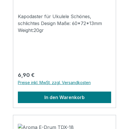
Kapodaster für Ukulele Schönes,
schlichtes Design Maße: 60*72*13mm
Weight:20gr
Regulärer Preis:
6,90 €
Preise inkl. MwSt. zzgl. Versandkosten
In den Warenkorb