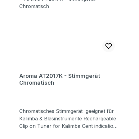
Aroma AT2017K - Stimmgerät
Chromatisch
Chromatisches Stimmgerät geeignet für
Kalimba & Blasinstrumente Rechargeable
Clip on Tuner for Kalimba Cent indication:
-50 — +50 cents 2 color backlight: green