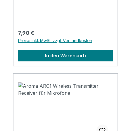
Regulärer Preis:
7,90 €
Preise inkl. MwSt. zzgl. Versandkosten
In den Warenkorb