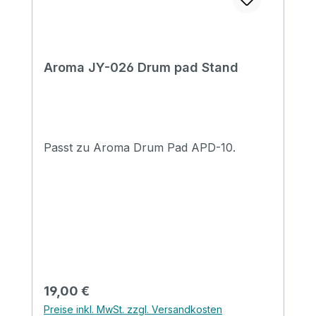
Aroma JY-026 Drum pad Stand
Passt zu Aroma Drum Pad APD-10.
Regulärer Preis:
19,00 €
Preise inkl. MwSt. zzgl. Versandkosten