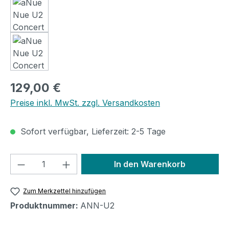
Regulärer Preis:
129,00 €
Preise inkl. MwSt. zzgl. Versandkosten
Sofort verfügbar, Lieferzeit: 2-5 Tage
Produkt Anzahl: Gib den gewünschten We
In den Warenkorb
Zum Merkzettel hinzufügen
Produktnummer:
ANN-U2