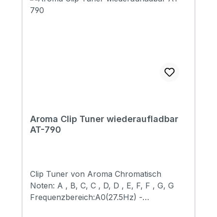
Aroma Clip Tuner wiederaufladbar
AT-790
Clip Tuner von Aroma Chromatisch
Noten: A , B, C, C , D, D , E, F, F , G, G
Frequenzbereich:A0(27.5Hz) -
C8(4186.00Hz) Tonumfang: 410Hz -