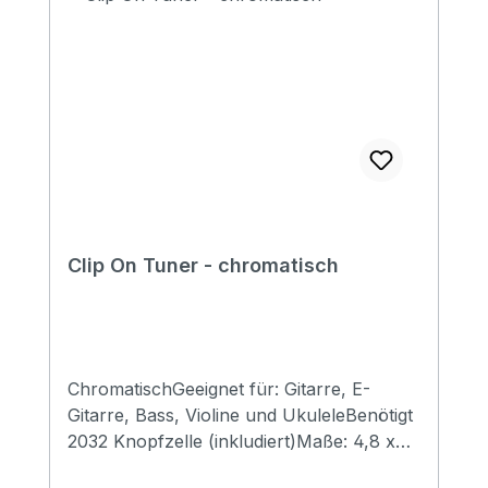
Clip On Tuner - chromatisch
ChromatischGeeignet für: Gitarre, E-
Gitarre, Bass, Violine und UkuleleBenötigt
2032 Knopfzelle (inkludiert)Maße: 4,8 x
7,3 x 2,8 mmGewicht 23 Gramm