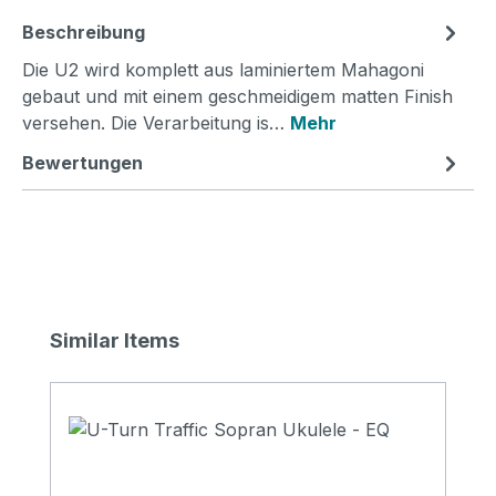
Beschreibung
Die U2 wird komplett aus laminiertem Mahagoni
gebaut und mit einem geschmeidigem matten Finish
versehen. Die Verarbeitung is…
Mehr
Bewertungen
Produktgalerie überspringen
Similar Items